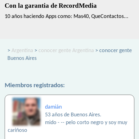
Con la garantia de RecordMedia
10 años haciendo Apps como: Mas40, QueContactos...
>
Argentina
>
conocer gente Argentina
> conocer gente
Buenos Aires
Miembros registrados:
damián
53 años de Buenos Aires.
mido - -- pelo corto negro y soy muy
cariñoso