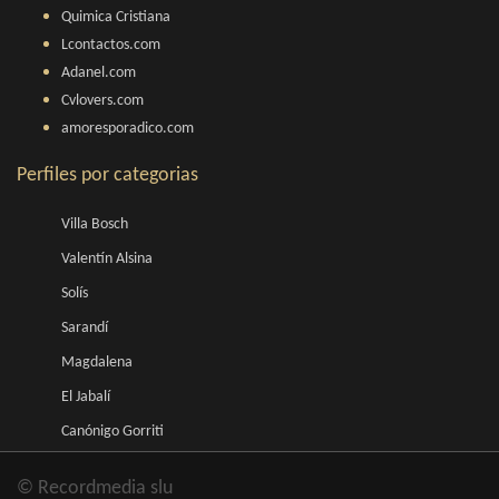
Quimica Cristiana
Lcontactos.com
Adanel.com
Cvlovers.com
amoresporadico.com
Perfiles por categorias
Villa Bosch
Valentín Alsina
Solís
Sarandí
Magdalena
El Jabalí
Canónigo Gorriti
© Recordmedia slu