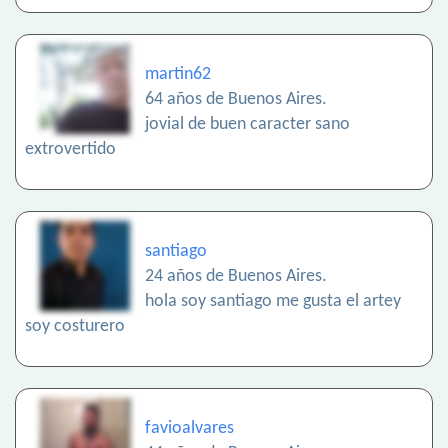
martin62
64 años de Buenos Aires.
jovial de buen caracter sano
extrovertido
santiago
24 años de Buenos Aires.
hola soy santiago me gusta el artey
soy costurero
favioalvares