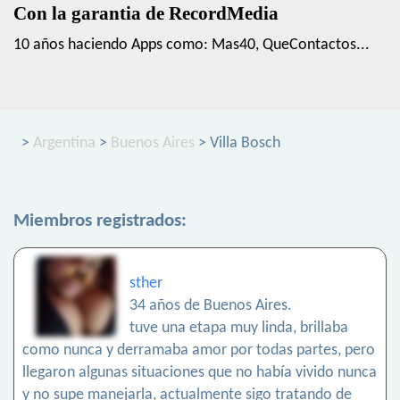
Con la garantia de RecordMedia
10 años haciendo Apps como: Mas40, QueContactos...
>
Argentina
>
Buenos Aires
> Villa Bosch
Miembros registrados:
sther
34 años de Buenos Aires.
tuve una etapa muy linda, brillaba
como nunca y derramaba amor por todas partes, pero
llegaron algunas situaciones que no había vivido nunca
y no supe manejarla, actualmente sigo tratando de