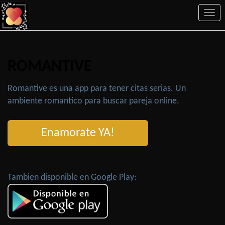
Togg
navi
ROMANTIVE
Romantive es una app para tener citas serias. Un
ambiente romantico para buscar pareja online.
Enamorate YA!
Tambien disponible en Google Play: