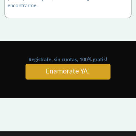
encontrarme.
Registrate, sin cuotas, 100% gratis!
Enamorate YA!