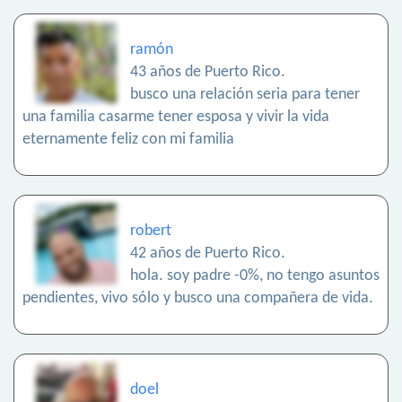
ramón
43 años de Puerto Rico.
busco una relación seria para tener
una familia casarme tener esposa y vivir la vida
eternamente feliz con mi familia
robert
42 años de Puerto Rico.
hola. soy padre -0%, no tengo asuntos
pendientes, vivo sólo y busco una compañera de vida.
doel