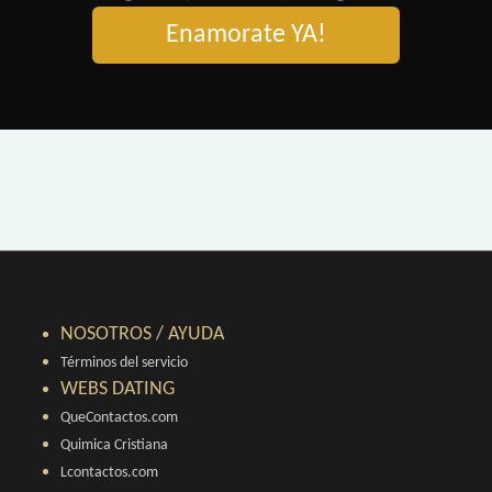
Enamorate YA!
NOSOTROS / AYUDA
Términos del servicio
WEBS DATING
QueContactos.com
Quimica Cristiana
Lcontactos.com