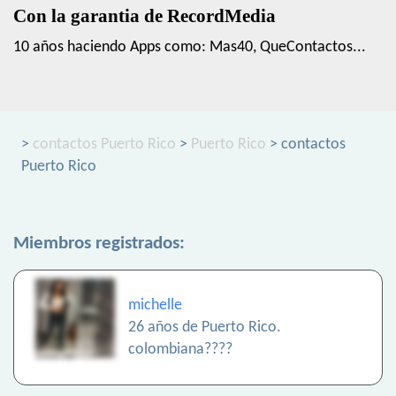
Con la garantia de RecordMedia
10 años haciendo Apps como: Mas40, QueContactos...
>
contactos Puerto Rico
>
Puerto Rico
> contactos
Puerto Rico
Miembros registrados:
michelle
26 años de Puerto Rico.
colombiana????