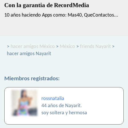
Con la garantia de RecordMedia
10 años haciendo Apps como: Mas40, QueContactos...
>
hacer amigos México
>
México
>
friends Nayarit
>
hacer amigos Nayarit
Miembros registrados:
rossnatalia
44 años de Nayarit.
soy soltera y hermosa