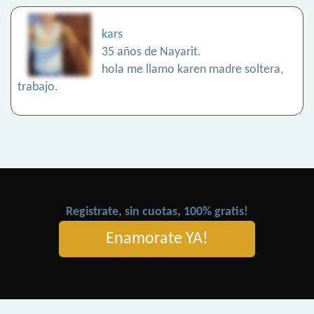
kars
35 años de Nayarit.
hola me llamo karen madre soltera,
trabajo.
Registrate, sin cuotas, 100% gratis!
Enamorate YA!