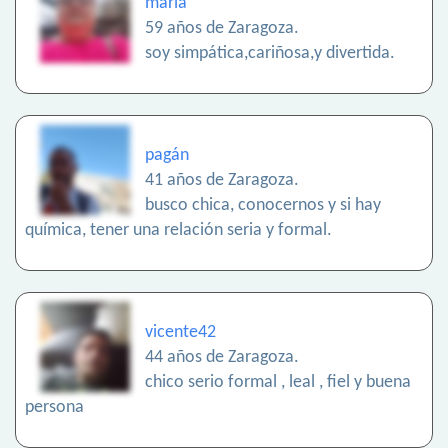
maria
59 años de Zaragoza.
soy simpática,cariñosa,y divertida.
pagán
41 años de Zaragoza.
busco chica, conocernos y si hay
química, tener una relación seria y formal.
vicente42
44 años de Zaragoza.
chico serio formal , leal , fiel y buena
persona