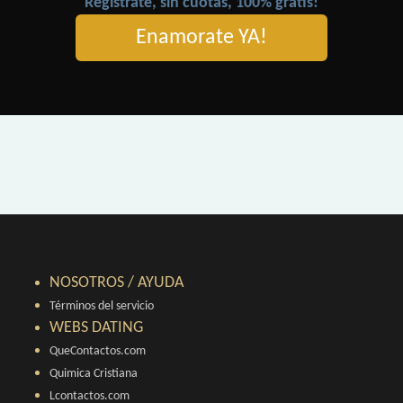
Registrate, sin cuotas, 100% gratis!
Enamorate YA!
NOSOTROS / AYUDA
Términos del servicio
WEBS DATING
QueContactos.com
Quimica Cristiana
Lcontactos.com