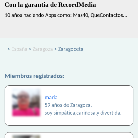
Con la garantia de RecordMedia
10 años haciendo Apps como: Mas40, QueContactos...
>
España
>
Zaragoza
> Zaragoceta
Miembros registrados:
maria
59 años de Zaragoza.
soy simpática,cariñosa,y divertida.