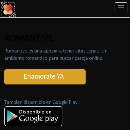
Togg
navi
ROMANTIVE
Romantive es una app para tener citas serias. Un
ambiente romantico para buscar pareja online.
Enamorate YA!
Tambien disponible en Google Play: