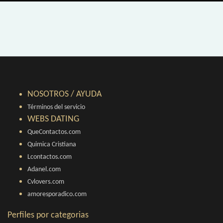
NOSOTROS / AYUDA
Términos del servicio
WEBS DATING
QueContactos.com
Quimica Cristiana
Lcontactos.com
Adanel.com
Cvlovers.com
amoresporadico.com
Perfiles por categorias