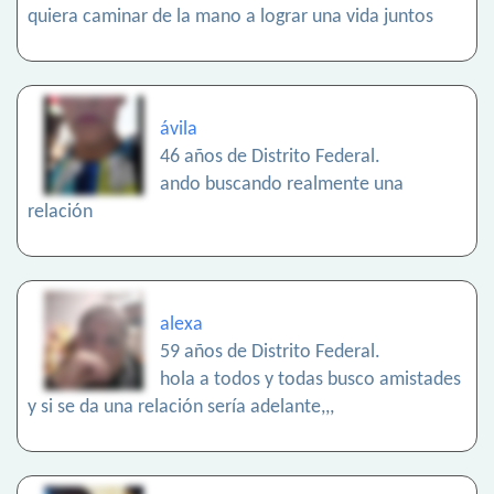
quiera caminar de la mano a lograr una vida juntos
ávila
46 años de Distrito Federal.
ando buscando realmente una
relación
alexa
59 años de Distrito Federal.
hola a todos y todas busco amistades
y si se da una relación sería adelante,,,