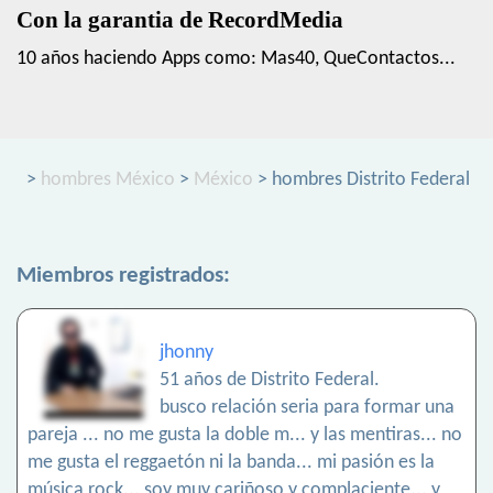
Con la garantia de RecordMedia
10 años haciendo Apps como: Mas40, QueContactos...
>
hombres México
>
México
> hombres Distrito Federal
Miembros registrados:
jhonny
51 años de Distrito Federal.
busco relación seria para formar una
pareja ... no me gusta la doble m... y las mentiras... no
me gusta el reggaetón ni la banda... mi pasión es la
música rock... soy muy cariñoso y complaciente... y