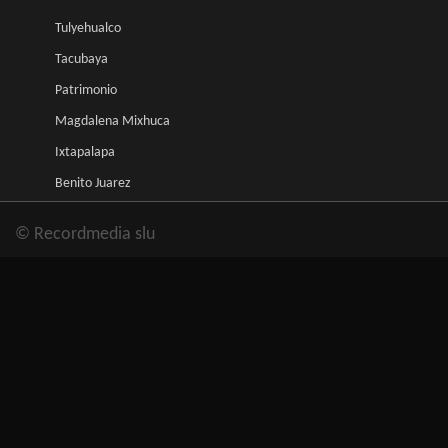
Tulyehualco
Tacubaya
Patrimonio
Magdalena Mixhuca
Ixtapalapa
Benito Juarez
© Recordmedia slu