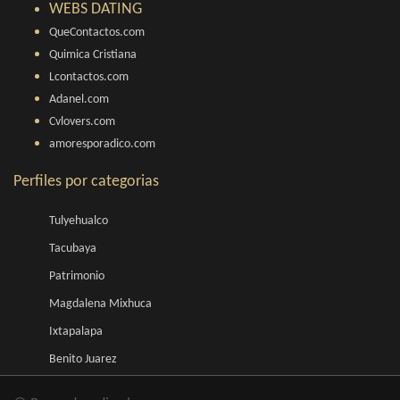
WEBS DATING
QueContactos.com
Quimica Cristiana
Lcontactos.com
Adanel.com
Cvlovers.com
amoresporadico.com
Perfiles por categorias
Tulyehualco
Tacubaya
Patrimonio
Magdalena Mixhuca
Ixtapalapa
Benito Juarez