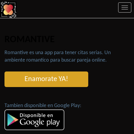
Togg
navi
ROMANTIVE
Romantive es una app para tener citas serias. Un
ambiente romantico para buscar pareja online.
Enamorate YA!
Tambien disponible en Google Play: