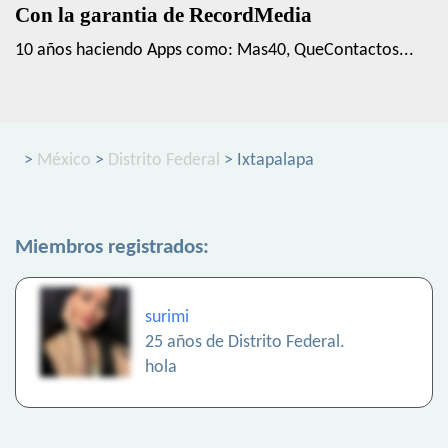
Con la garantia de RecordMedia
10 años haciendo Apps como: Mas40, QueContactos...
>
México
>
Distrito Federal
> Ixtapalapa
Miembros registrados:
surimi
25 años de Distrito Federal.
hola