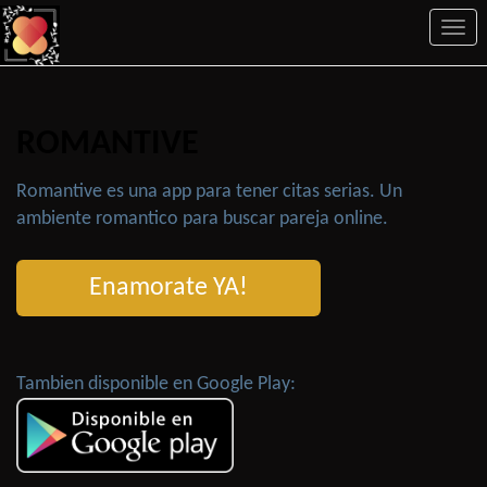
Togg
navi
ROMANTIVE
Romantive es una app para tener citas serias. Un
ambiente romantico para buscar pareja online.
Enamorate YA!
Tambien disponible en Google Play: