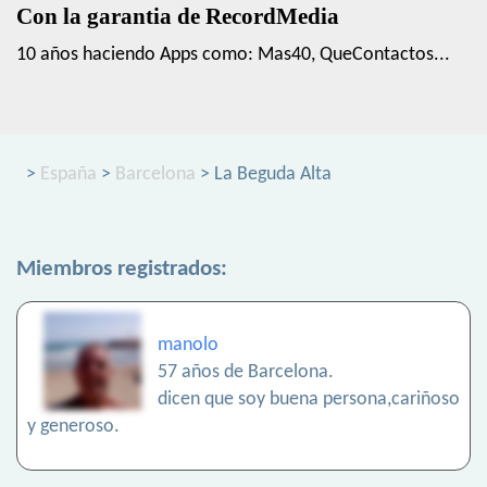
Con la garantia de RecordMedia
10 años haciendo Apps como: Mas40, QueContactos...
>
España
>
Barcelona
> La Beguda Alta
Miembros registrados:
manolo
57 años de Barcelona.
dicen que soy buena persona,cariñoso
y generoso.