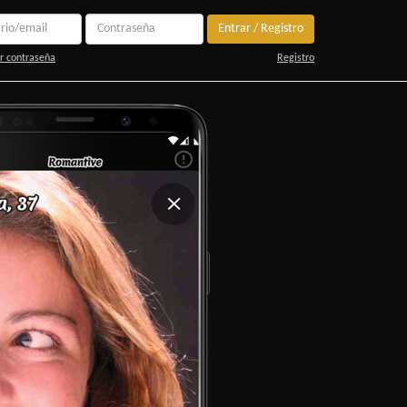
Entrar / Registro
r contraseña
Registro