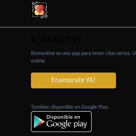
ROMANTIVE
Romantive es una app para tener citas serias.
online.
Enamorate YA!
Tambien disponible en Google Play: