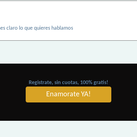
enes claro lo que quieres hablamos
Registrate, sin cuotas, 100% gratis!
Enamorate YA!