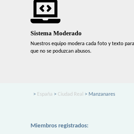
Sistema Moderado
Nuestros equipo modera cada foto y texto par
que no se poduzcan abusos.
>
España
>
Ciudad Real
> Manzanares
Miembros registrados: