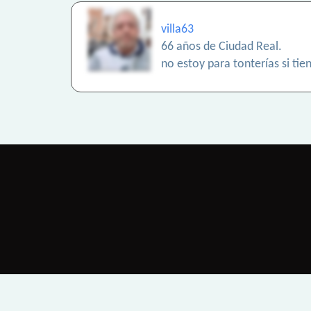
villa63
66 años de Ciudad Real.
no estoy para tonterías si ti