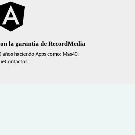
on la garantia de RecordMedia
0 años haciendo Apps como: Mas40,
ueContactos...