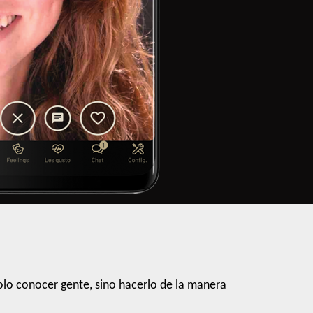
lo conocer gente, sino hacerlo de la manera