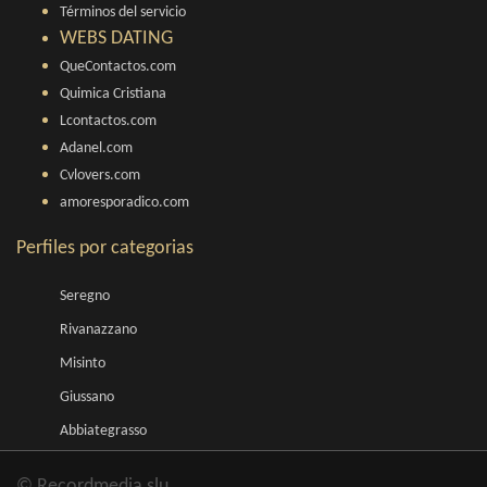
Términos del servicio
WEBS DATING
QueContactos.com
Quimica Cristiana
Lcontactos.com
Adanel.com
Cvlovers.com
amoresporadico.com
Perfiles por categorias
Seregno
Rivanazzano
Misinto
Giussano
Abbiategrasso
© Recordmedia slu