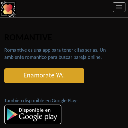
Togg
navi
ROMANTIVE
Romantive es una app para tener citas serias. Un
ambiente romantico para buscar pareja online.
Enamorate YA!
Tambien disponible en Google Play: