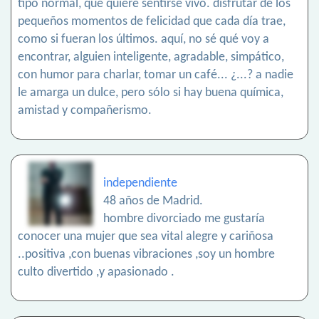
tipo normal, que quiere sentirse vivo. disfrutar de los
pequeños momentos de felicidad que cada día trae,
como si fueran los últimos. aquí, no sé qué voy a
encontrar, alguien inteligente, agradable, simpático,
con humor para charlar, tomar un café... ¿...? a nadie
le amarga un dulce, pero sólo si hay buena química,
amistad y compañerismo.
independiente
48 años de Madrid.
hombre divorciado me gustaría
conocer una mujer que sea vital alegre y cariñosa
..positiva ,con buenas vibraciones ,soy un hombre
culto divertido ,y apasionado .