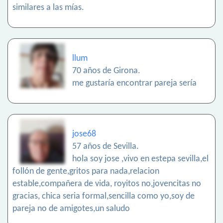
similares a las mías.
llum
70 años de Girona.
me gustaría encontrar pareja sería
jose68
57 años de Sevilla.
hola soy jose ,vivo en estepa sevilla,el
follón de gente,gritos para nada,relacion
estable,compañera de vida, royitos no,jovencitas no
gracias, chica seria formal,sencilla como yo,soy de
pareja no de amigotes,un saludo