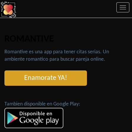
Togg
navi
ROMANTIVE
Romantive es una app para tener citas serias. Un
ambiente romantico para buscar pareja online.
Enamorate YA!
Tambien disponible en Google Play: